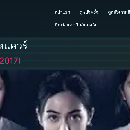
หน้าแรก
ดูหนังฝรั่ง
ดูหนังเกาหล
ติดต่อแอดมิน/ขอหนัง
สแควร์
(2017)