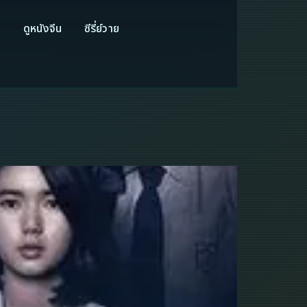
ี
ดูหนังจีน
ซีรี่ย์วาย