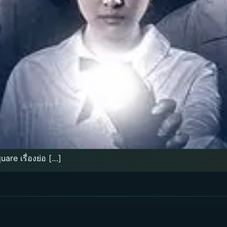
re เรื่องย่อ […]