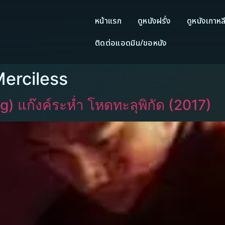
หน้าแรก
ดูหนังฝรั่ง
ดูหนังเกาหล
ติดต่อแอดมิน/ขอหนัง
Merciless
 แก๊งค์ระห่ำ โหดทะลุพิกัด (2017)