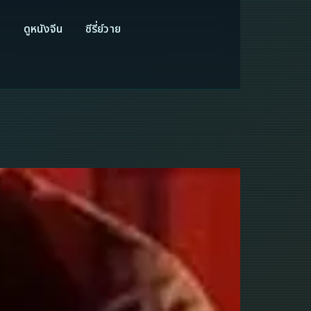
ี
ดูหนังจีน
ซีรี่ย์วาย