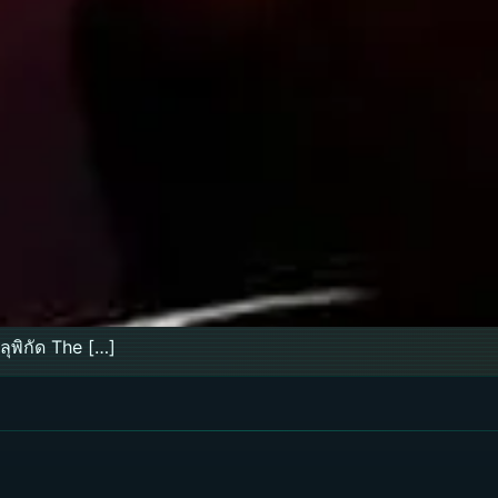
ุพิกัด The […]