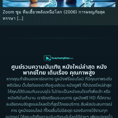
Zoom ซูม ทีมเฮี้ยวพลังเหนือโลก (2006) การผจญภัยสุด
หรรษา […]
ศูนย์รวมความบันเทิง หนังใหม่ล่าสุด หนัง
พากย์ไทย เต็มเรื่อง คุณภาพสูง
หากคุณกำลังมองหาช่องทาง ดูหนังฟรีออนไลน์ ที่มีคุณภาพระดับ
พรีเมียม เว็บไซต์ของเราคือศูนย์รวม หนังดูฟรี ที่อัปเดตใหม่ล่าสุด
ให้คุณได้รับชมกันแบบจุใจ ไม่ว่าจะเป็นหนังชนโรงที่เพิ่งเข้า หรือ
หนังดังในตำนาน เราจัดเตรียมระบบการ ดูหนังฟรี HD ที่มีความ
ละเอียดคมชัดสูงและโหลดไวที่สุดไว้คอยบริการ สัมผัสประสบการณ์
การ ดูหนังออนไลน์ ที่ไหลลื่นไม่มีสะดุด รองรับการใช้งานทุก
อุปกรณ์ ให้คุณเข้าถึงความบันเทิงระดับโลกได้ง่ายๆ เพียงปลายนิ้ว