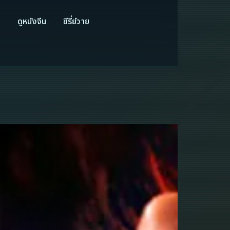
ี
ดูหนังจีน
ซีรี่ย์วาย