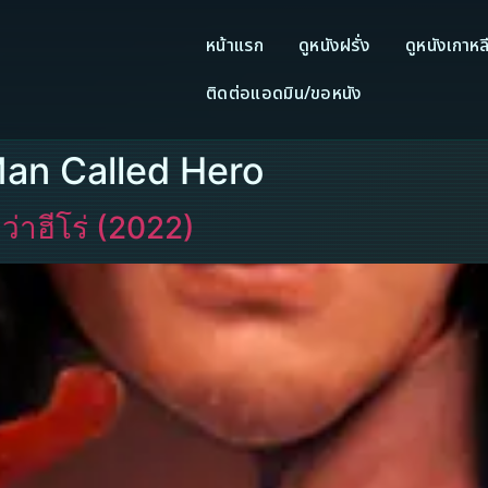
หน้าแรก
ดูหนังฝรั่ง
ดูหนังเกาหล
ติดต่อแอดมิน/ขอหนัง
Man Called Hero
่าฮีโร่ (2022)