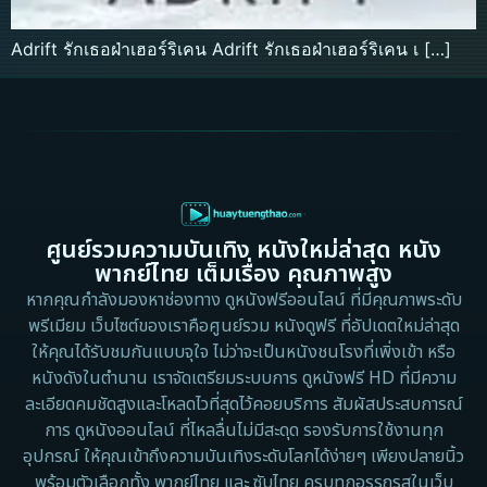
Adrift รักเธอฝ่าเฮอร์ริเคน Adrift รักเธอฝ่าเฮอร์ริเคน เ […]
ศูนย์รวมความบันเทิง หนังใหม่ล่าสุด หนัง
พากย์ไทย เต็มเรื่อง คุณภาพสูง
หากคุณกำลังมองหาช่องทาง ดูหนังฟรีออนไลน์ ที่มีคุณภาพระดับ
พรีเมียม เว็บไซต์ของเราคือศูนย์รวม หนังดูฟรี ที่อัปเดตใหม่ล่าสุด
ให้คุณได้รับชมกันแบบจุใจ ไม่ว่าจะเป็นหนังชนโรงที่เพิ่งเข้า หรือ
หนังดังในตำนาน เราจัดเตรียมระบบการ ดูหนังฟรี HD ที่มีความ
ละเอียดคมชัดสูงและโหลดไวที่สุดไว้คอยบริการ สัมผัสประสบการณ์
การ ดูหนังออนไลน์ ที่ไหลลื่นไม่มีสะดุด รองรับการใช้งานทุก
อุปกรณ์ ให้คุณเข้าถึงความบันเทิงระดับโลกได้ง่ายๆ เพียงปลายนิ้ว
พร้อมตัวเลือกทั้ง พากย์ไทย และ ซับไทย ครบทุกอรรถรสในเว็บ