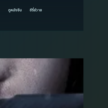
ี
ดูหนังจีน
ซีรี่ย์วาย