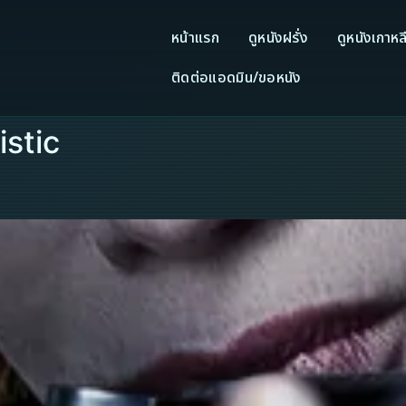
หน้าแรก
ดูหนังฝรั่ง
ดูหนังเกาหล
ติดต่อแอดมิน/ขอหนัง
istic