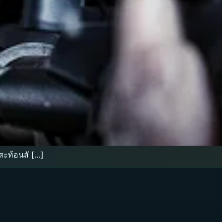
สะท้อนสั […]