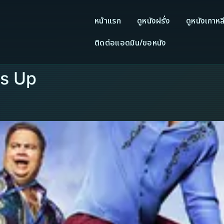
หน้าแรก
ดูหนังฝรั่ง
ดูหนังเกาหล
ติดต่อแอดมิน/ขอหนัง
ls Up