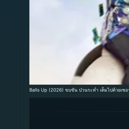
Balls Up (2026) ขบขัน ป่วนระห่ำ เต็มไปด้วยเซอ