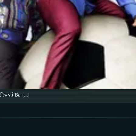
ร์ไพรส์ Ba […]