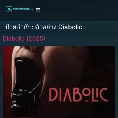
หน้าแรก
ดูหนังฝรั่ง
ดูหนังเกาหลี
ดูหนังจีน
ซีรี่ย์วาย
ติดต่อแอดมิน/ขอหนัง
ป้ายกำกับ:
ตัวอย่าง Diabolic
Diabolic (2025)