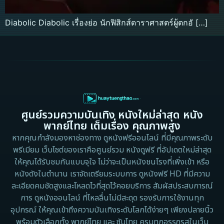
Diabolic Diabolic เรื่องย่อ นักฟิสิกส์ดาราศาสตร์ผู้ตกอั […]
ศูนย์รวมความบันเทิง หนังใหม่ล่าสุด หนัง
พากย์ไทย เต็มเรื่อง คุณภาพสูง
หากคุณกำลังมองหาช่องทาง ดูหนังฟรีออนไลน์ ที่มีคุณภาพระดับ
พรีเมียม เว็บไซต์ของเราคือศูนย์รวม หนังดูฟรี ที่อัปเดตใหม่ล่าสุด
ให้คุณได้รับชมกันแบบจุใจ ไม่ว่าจะเป็นหนังชนโรงที่เพิ่งเข้า หรือ
หนังดังในตำนาน เราจัดเตรียมระบบการ ดูหนังฟรี HD ที่มีความ
ละเอียดคมชัดสูงและโหลดไวที่สุดไว้คอยบริการ สัมผัสประสบการณ์
การ ดูหนังออนไลน์ ที่ไหลลื่นไม่มีสะดุด รองรับการใช้งานทุก
อุปกรณ์ ให้คุณเข้าถึงความบันเทิงระดับโลกได้ง่ายๆ เพียงปลายนิ้ว
พร้อมตัวเลือกทั้ง พากย์ไทย และ ซับไทย ครบทุกอรรถรสในเว็บ