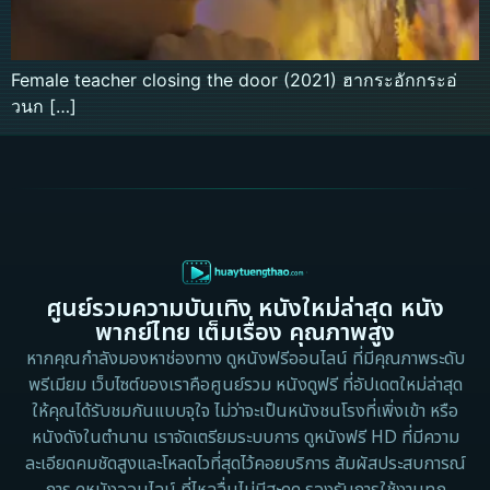
Female teacher closing the door (2021) ฮากระอักกระอ่
วนก […]
ศูนย์รวมความบันเทิง หนังใหม่ล่าสุด หนัง
พากย์ไทย เต็มเรื่อง คุณภาพสูง
หากคุณกำลังมองหาช่องทาง ดูหนังฟรีออนไลน์ ที่มีคุณภาพระดับ
พรีเมียม เว็บไซต์ของเราคือศูนย์รวม หนังดูฟรี ที่อัปเดตใหม่ล่าสุด
ให้คุณได้รับชมกันแบบจุใจ ไม่ว่าจะเป็นหนังชนโรงที่เพิ่งเข้า หรือ
หนังดังในตำนาน เราจัดเตรียมระบบการ ดูหนังฟรี HD ที่มีความ
ละเอียดคมชัดสูงและโหลดไวที่สุดไว้คอยบริการ สัมผัสประสบการณ์