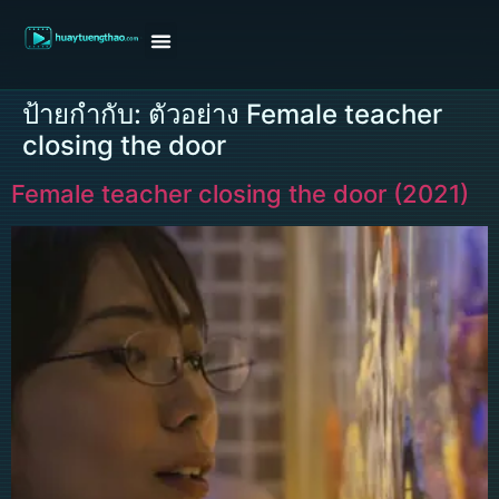
หน้าแรก
ดูหนังฝรั่ง
ดูหนังเกาหลี
ดูหนังจีน
ซีรี่ย์วาย
ติดต่อแอดมิน/ขอหนัง
ป้ายกำกับ:
ตัวอย่าง Female teacher
closing the door
Female teacher closing the door (2021)