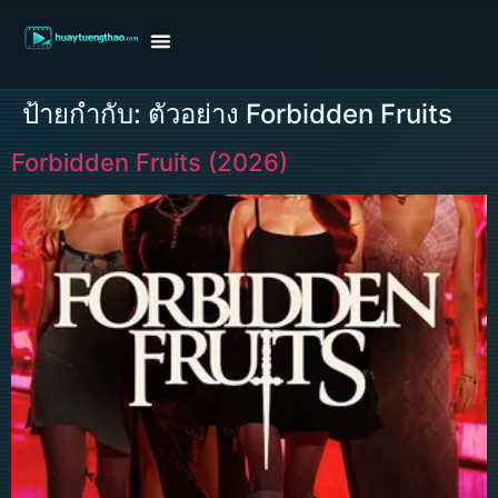
หน้าแรก
ดูหนังฝรั่ง
ดูหนังเกาหลี
ดูหนังจีน
ซีรี่ย์วาย
ติดต่อแอดมิน/ขอหนัง
ป้ายกำกับ:
ตัวอย่าง Forbidden Fruits
Forbidden Fruits (2026)