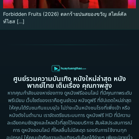
Forbidden Fruits (2026) ตลกร้ายปนสยองขวัญ สไตล์คัล
ท์ไฮส […]
ศูนย์รวมความบันเทิง หนังใหม่ล่าสุด หนัง
พากย์ไทย เต็มเรื่อง คุณภาพสูง
หากคุณกำลังมองหาช่องทาง ดูหนังฟรีออนไลน์ ที่มีคุณภาพระดับ
พรีเมียม เว็บไซต์ของเราคือศูนย์รวม หนังดูฟรี ที่อัปเดตใหม่ล่าสุด
ให้คุณได้รับชมกันแบบจุใจ ไม่ว่าจะเป็นหนังชนโรงที่เพิ่งเข้า หรือ
หนังดังในตำนาน เราจัดเตรียมระบบการ ดูหนังฟรี HD ที่มีความ
ละเอียดคมชัดสูงและโหลดไวที่สุดไว้คอยบริการ สัมผัสประสบการณ์
การ ดูหนังออนไลน์ ที่ไหลลื่นไม่มีสะดุด รองรับการใช้งานทุก
อุปกรณ์ ให้คุณเข้าถึงความบันเทิงระดับโลกได้ง่ายๆ เพียงปลายนิ้ว