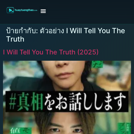
หน้าแรก
ดูหนังฝรั่ง
ดูหนังเกาหลี
ดูหนังจีน
ซีรี่ย์วาย
ติดต่อแอดมิน/ขอหนัง
ป้ายกำกับ:
ตัวอย่าง I Will Tell You The
Truth
I Will Tell You The Truth (2025)