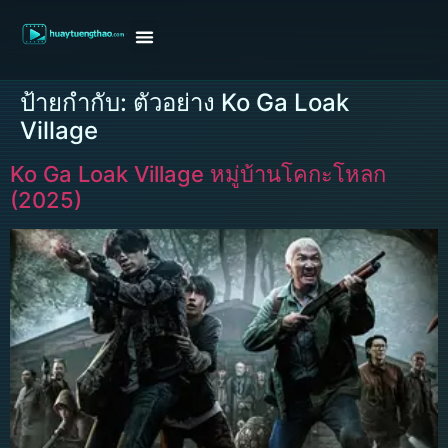
หน้าแรก
ดูหนังฝรั่ง
ดูหนังเกาหลี
ดูหนังจีน
ซีรี่ย์วาย
ติดต่อแอดมิน/ขอหนัง
ป้ายกำกับ:
ตัวอย่าง Ko Ga Loak
Village
Ko Ga Loak Village หมู่บ้านโคกะโหลก
(2025)