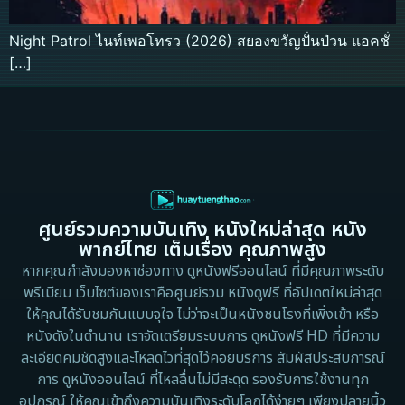
Night Patrol ไนท์เพอโทรว (2026) สยองขวัญปั่นป่วน แอคชั่
[…]
ศูนย์รวมความบันเทิง หนังใหม่ล่าสุด หนัง
พากย์ไทย เต็มเรื่อง คุณภาพสูง
หากคุณกำลังมองหาช่องทาง ดูหนังฟรีออนไลน์ ที่มีคุณภาพระดับ
พรีเมียม เว็บไซต์ของเราคือศูนย์รวม หนังดูฟรี ที่อัปเดตใหม่ล่าสุด
ให้คุณได้รับชมกันแบบจุใจ ไม่ว่าจะเป็นหนังชนโรงที่เพิ่งเข้า หรือ
หนังดังในตำนาน เราจัดเตรียมระบบการ ดูหนังฟรี HD ที่มีความ
ละเอียดคมชัดสูงและโหลดไวที่สุดไว้คอยบริการ สัมผัสประสบการณ์
การ ดูหนังออนไลน์ ที่ไหลลื่นไม่มีสะดุด รองรับการใช้งานทุก
อุปกรณ์ ให้คุณเข้าถึงความบันเทิงระดับโลกได้ง่ายๆ เพียงปลายนิ้ว