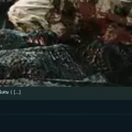
พิเศษ ( […]