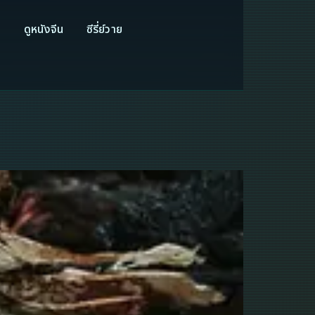
ี
ดูหนังจีน
ซีรี่ย์วาย