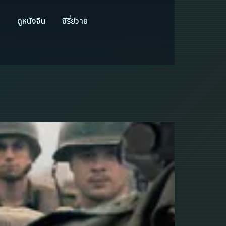
ี
ดูหนังจีน
ซีรี่ย์วาย