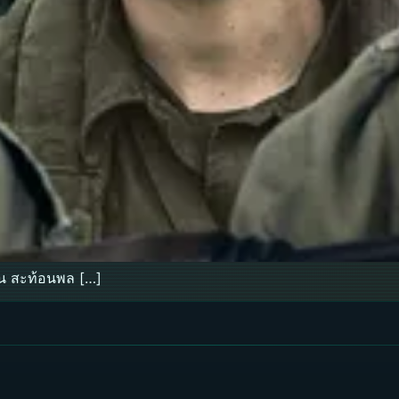
้น สะท้อนพล […]