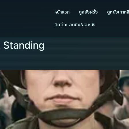
หน้าแรก
ดูหนังฝรั่ง
ดูหนังเกาหล
ติดต่อแอดมิน/ขอหนัง
t Standing