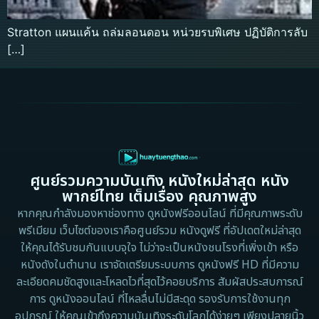
Stratton แผนแค้น ถล่มลอนดอน หน่วยรบพิเศษ ปฏิบัติการลับ
[…]
ศูนย์รวมความบันเทิง หนังใหม่ล่าสุด หนัง
พากย์ไทย เต็มเรื่อง คุณภาพสูง
หากคุณกำลังมองหาช่องทาง ดูหนังฟรีออนไลน์ ที่มีคุณภาพระดับ
พรีเมียม เว็บไซต์ของเราคือศูนย์รวม หนังดูฟรี ที่อัปเดตใหม่ล่าสุด
ให้คุณได้รับชมกันแบบจุใจ ไม่ว่าจะเป็นหนังชนโรงที่เพิ่งเข้า หรือ
หนังดังในตำนาน เราจัดเตรียมระบบการ ดูหนังฟรี HD ที่มีความ
ละเอียดคมชัดสูงและโหลดไวที่สุดไว้คอยบริการ สัมผัสประสบการณ์
การ ดูหนังออนไลน์ ที่ไหลลื่นไม่มีสะดุด รองรับการใช้งานทุก
อุปกรณ์ ให้คุณเข้าถึงความบันเทิงระดับโลกได้ง่ายๆ เพียงปลายนิ้ว