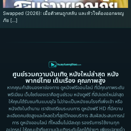
Swapped (2026): เมื่อตัวตนถูกสลับ และหัวใจต้องออกผจญ
ภัย […]
ศูนย์รวมความบันเทิง หนังใหม่ล่าสุด หนัง
พากย์ไทย เต็มเรื่อง คุณภาพสูง
หากคุณกำลังมองหาช่องทาง ดูหนังฟรีออนไลน์ ที่มีคุณภาพระดับ
พรีเมียม เว็บไซต์ของเราคือศูนย์รวม หนังดูฟรี ที่อัปเดตใหม่ล่าสุด
ให้คุณได้รับชมกันแบบจุใจ ไม่ว่าจะเป็นหนังชนโรงที่เพิ่งเข้า หรือ
หนังดังในตำนาน เราจัดเตรียมระบบการ ดูหนังฟรี HD ที่มีความ
ละเอียดคมชัดสูงและโหลดไวที่สุดไว้คอยบริการ สัมผัสประสบการณ์
การ ดูหนังออนไลน์ ที่ไหลลื่นไม่มีสะดุด รองรับการใช้งานทุก
อุปกรณ์ ให้คุณเข้าถึงความบันเทิงระดับโลกได้ง่ายๆ เพียงปลายนิ้ว