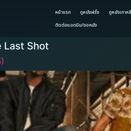
หน้าแรก
ดูหนังฝรั่ง
ดูหนังเกาหล
ติดต่อแอดมิน/ขอหนัง
e Last Shot
5)