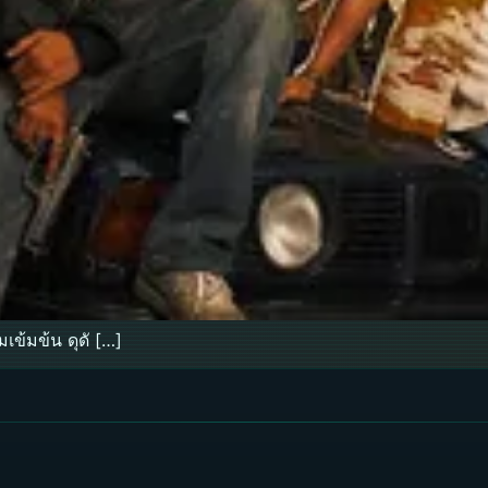
ข้มข้น ดุดั […]