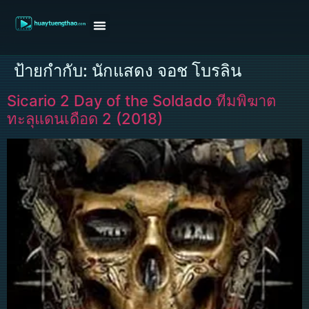
หน้าแรก
ดูหนังฝรั่ง
ดูหนังเกาหลี
ดูหนังจีน
ซีรี่ย์วาย
ติดต่อแอดมิน/ขอหนัง
ป้ายกำกับ:
นักแสดง จอช โบรลิน
Sicario 2 Day of the Soldado ทีมพิฆาต
ทะลุแดนเดือด 2 (2018)