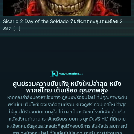
Sicario 2 Day of the Soldado ทีมพิฆาตทะลุแดนเดือด 2
สงค […]
ศูนย์รวมความบันเทิง หนังใหม่ล่าสุด หนัง
พากย์ไทย เต็มเรื่อง คุณภาพสูง
หากคุณกำลังมองหาช่องทาง ดูหนังฟรีออนไลน์ ที่มีคุณภาพระดับ
พรีเมียม เว็บไซต์ของเราคือศูนย์รวม หนังดูฟรี ที่อัปเดตใหม่ล่าสุด
ให้คุณได้รับชมกันแบบจุใจ ไม่ว่าจะเป็นหนังชนโรงที่เพิ่งเข้า หรือ
หนังดังในตำนาน เราจัดเตรียมระบบการ ดูหนังฟรี HD ที่มีความ
ละเอียดคมชัดสูงและโหลดไวที่สุดไว้คอยบริการ สัมผัสประสบการณ์
การ ดูหนังออนไลน์ ที่ไหลลื่นไม่มีสะดุด รองรับการใช้งานทุก