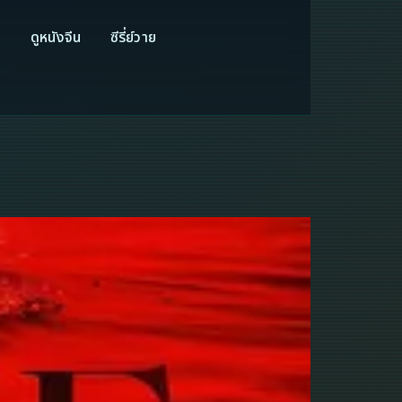
ี
ดูหนังจีน
ซีรี่ย์วาย