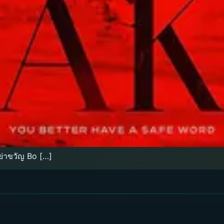
ย่าขวัญ Bo […]