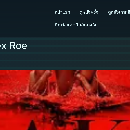
หน้าแรก
ดูหนังฝรั่ง
ดูหนังเกาหล
ติดต่อแอดมิน/ขอหนัง
ex Roe