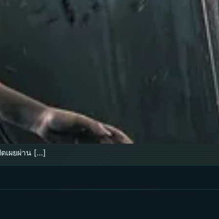
ิดเผยผ่าน […]