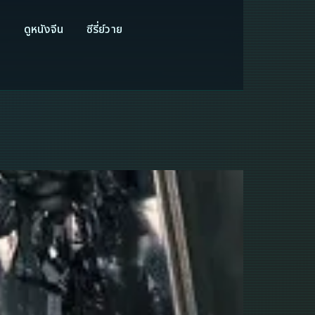
ี
ดูหนังจีน
ซีรี่ย์วาย