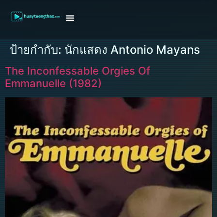
หน้าแรก
ดูหนังฝรั่ง
ดูหนังเกาหลี
ดูหนังจีน
ซีรี่ย์วาย
ติดต่อแอดมิน/ขอหนัง
ป้ายกำกับ:
นักแสดง Antonio Mayans
The Inconfessable Orgies Of
Emmanuelle (1982)