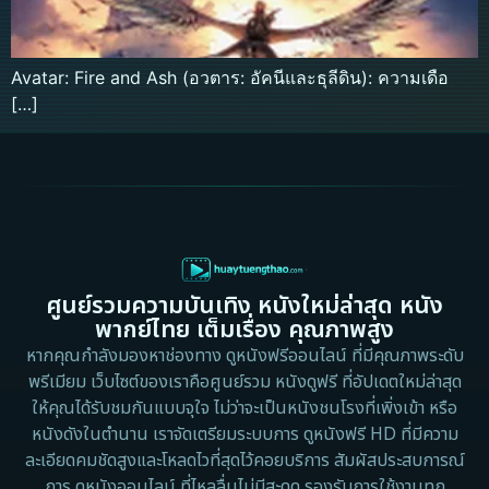
Avatar: Fire and Ash (อวตาร: อัคนีและธุลีดิน): ความเดือ
[…]
ศูนย์รวมความบันเทิง หนังใหม่ล่าสุด หนัง
พากย์ไทย เต็มเรื่อง คุณภาพสูง
หากคุณกำลังมองหาช่องทาง ดูหนังฟรีออนไลน์ ที่มีคุณภาพระดับ
พรีเมียม เว็บไซต์ของเราคือศูนย์รวม หนังดูฟรี ที่อัปเดตใหม่ล่าสุด
ให้คุณได้รับชมกันแบบจุใจ ไม่ว่าจะเป็นหนังชนโรงที่เพิ่งเข้า หรือ
หนังดังในตำนาน เราจัดเตรียมระบบการ ดูหนังฟรี HD ที่มีความ
ละเอียดคมชัดสูงและโหลดไวที่สุดไว้คอยบริการ สัมผัสประสบการณ์
การ ดูหนังออนไลน์ ที่ไหลลื่นไม่มีสะดุด รองรับการใช้งานทุก