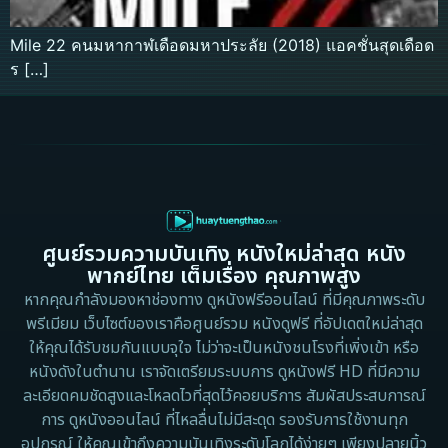
Mile 22 คนมหากาฬเดือดมหาประลัย (2018) แอคชั่นสุดเดือด
ร […]
ศูนย์รวมความบันเทิง หนังใหม่ล่าสุด หนัง
พากย์ไทย เต็มเรื่อง คุณภาพสูง
หากคุณกำลังมองหาช่องทาง ดูหนังฟรีออนไลน์ ที่มีคุณภาพระดับ
พรีเมียม เว็บไซต์ของเราคือศูนย์รวม หนังดูฟรี ที่อัปเดตใหม่ล่าสุด
ให้คุณได้รับชมกันแบบจุใจ ไม่ว่าจะเป็นหนังชนโรงที่เพิ่งเข้า หรือ
หนังดังในตำนาน เราจัดเตรียมระบบการ ดูหนังฟรี HD ที่มีความ
ละเอียดคมชัดสูงและโหลดไวที่สุดไว้คอยบริการ สัมผัสประสบการณ์
การ ดูหนังออนไลน์ ที่ไหลลื่นไม่มีสะดุด รองรับการใช้งานทุก
อุปกรณ์ ให้คุณเข้าถึงความบันเทิงระดับโลกได้ง่ายๆ เพียงปลายนิ้ว