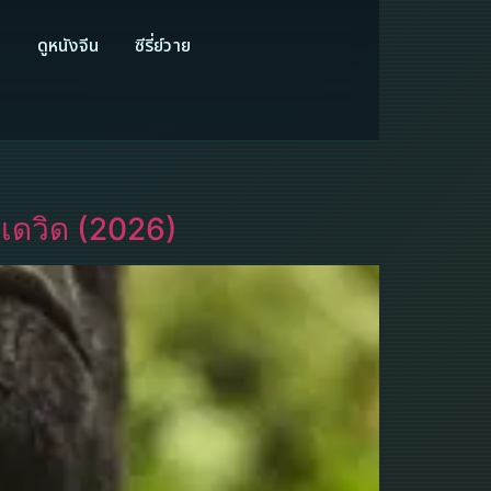
ี
ดูหนังจีน
ซีรี่ย์วาย
์เดวิด (2026)