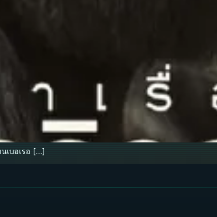
เทนเบอเรอ […]