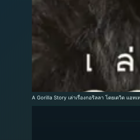
A Gorilla Story เล่าเรื่องกอริลลา โดยเดวิด แอท