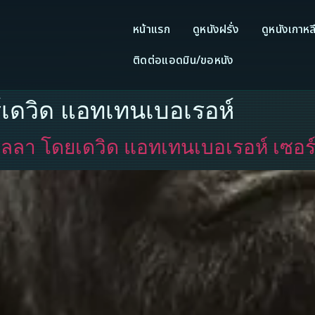
หน้าแรก
ดูหนังฝรั่ง
ดูหนังเกาหล
ติดต่อแอดมิน/ขอหนัง
ร์เดวิด แอทเทนเบอเรอห์
อริลลา โดยเดวิด แอทเทนเบอเรอห์ เซอร