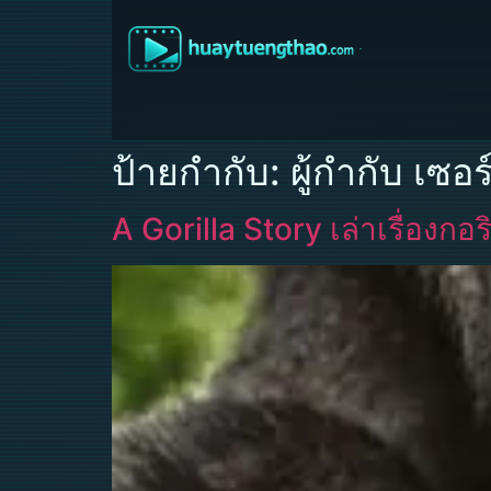
ป้ายกำกับ:
ผู้กำกับ เซอ
A Gorilla Story เล่าเรื่องก