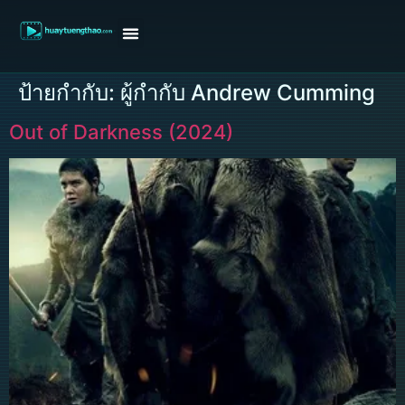
หน้าแรก
ดูหนังฝรั่ง
ดูหนังเกาหลี
ดูหนังจีน
ซีรี่ย์วาย
ติดต่อแอดมิน/ขอหนัง
ป้ายกำกับ:
ผู้กำกับ Andrew Cumming
Out of Darkness (2024)