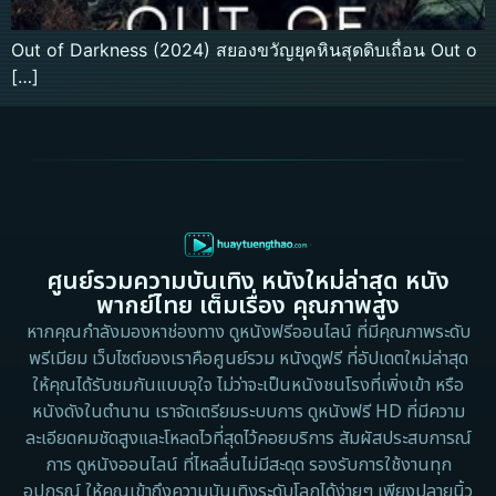
Out of Darkness (2024) สยองขวัญยุคหินสุดดิบเถื่อน Out o
[…]
ศูนย์รวมความบันเทิง หนังใหม่ล่าสุด หนัง
พากย์ไทย เต็มเรื่อง คุณภาพสูง
หากคุณกำลังมองหาช่องทาง ดูหนังฟรีออนไลน์ ที่มีคุณภาพระดับ
พรีเมียม เว็บไซต์ของเราคือศูนย์รวม หนังดูฟรี ที่อัปเดตใหม่ล่าสุด
ให้คุณได้รับชมกันแบบจุใจ ไม่ว่าจะเป็นหนังชนโรงที่เพิ่งเข้า หรือ
หนังดังในตำนาน เราจัดเตรียมระบบการ ดูหนังฟรี HD ที่มีความ
ละเอียดคมชัดสูงและโหลดไวที่สุดไว้คอยบริการ สัมผัสประสบการณ์
การ ดูหนังออนไลน์ ที่ไหลลื่นไม่มีสะดุด รองรับการใช้งานทุก
อุปกรณ์ ให้คุณเข้าถึงความบันเทิงระดับโลกได้ง่ายๆ เพียงปลายนิ้ว