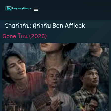
หน้าแรก
ดูหนังฝรั่ง
ดูหนังเกาหลี
ดูหนังจีน
ซีรี่ย์วาย
ติดต่อแอดมิน/ขอหนัง
ป้ายกำกับ:
ผู้กำกับ Ben Affleck
Gone โกน (2026)