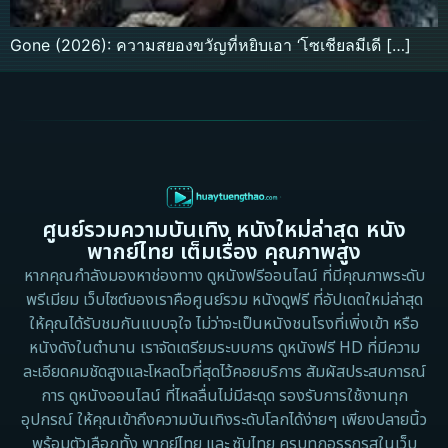
Gone (2026): ความสยองขวัญที่หยิบเอา ‘โซเชียลมีเดี […]
ศูนย์รวมความบันเทิง หนังใหม่ล่าสุด หนัง
พากย์ไทย เต็มเรื่อง คุณภาพสูง
หากคุณกำลังมองหาช่องทาง ดูหนังฟรีออนไลน์ ที่มีคุณภาพระดับ
พรีเมียม เว็บไซต์ของเราคือศูนย์รวม หนังดูฟรี ที่อัปเดตใหม่ล่าสุด
ให้คุณได้รับชมกันแบบจุใจ ไม่ว่าจะเป็นหนังชนโรงที่เพิ่งเข้า หรือ
หนังดังในตำนาน เราจัดเตรียมระบบการ ดูหนังฟรี HD ที่มีความ
ละเอียดคมชัดสูงและโหลดไวที่สุดไว้คอยบริการ สัมผัสประสบการณ์
การ ดูหนังออนไลน์ ที่ไหลลื่นไม่มีสะดุด รองรับการใช้งานทุก
อุปกรณ์ ให้คุณเข้าถึงความบันเทิงระดับโลกได้ง่ายๆ เพียงปลายนิ้ว
พร้อมตัวเลือกทั้ง พากย์ไทย และ ซับไทย ครบทุกอรรถรสในเว็บ