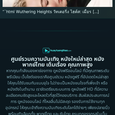
“`html Wuthering Heights วัทเตอริ่ง ไฮต์ส: เมื่อร […]
ศูนย์รวมความบันเทิง หนังใหม่ล่าสุด หนัง
พากย์ไทย เต็มเรื่อง คุณภาพสูง
หากคุณกำลังมองหาช่องทาง ดูหนังฟรีออนไลน์ ที่มีคุณภาพระดับ
พรีเมียม เว็บไซต์ของเราคือศูนย์รวม หนังดูฟรี ที่อัปเดตใหม่ล่าสุด
ให้คุณได้รับชมกันแบบจุใจ ไม่ว่าจะเป็นหนังชนโรงที่เพิ่งเข้า หรือ
หนังดังในตำนาน เราจัดเตรียมระบบการ ดูหนังฟรี HD ที่มีความ
ละเอียดคมชัดสูงและโหลดไวที่สุดไว้คอยบริการ สัมผัสประสบการณ์
การ ดูหนังออนไลน์ ที่ไหลลื่นไม่มีสะดุด รองรับการใช้งานทุก
อุปกรณ์ ให้คุณเข้าถึงความบันเทิงระดับโลกได้ง่ายๆ เพียงปลายนิ้ว
พร้อมตัวเลือกทั้ง พากย์ไทย และ ซับไทย ครบทุกอรรถรสในเว็บ