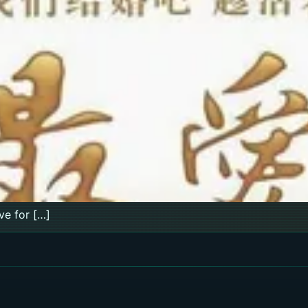
ove for […]