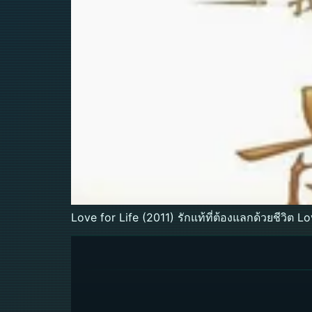
Love for Life (2011) รักแท้ที่ต้องแลกด้วยชีวิต L