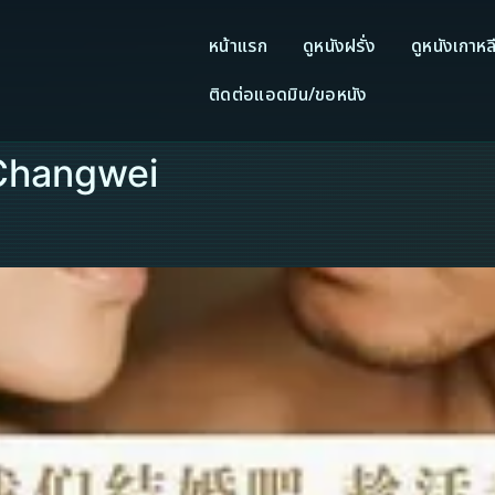
หน้าแรก
ดูหนังฝรั่ง
ดูหนังเกาหล
ติดต่อแอดมิน/ขอหนัง
 Changwei