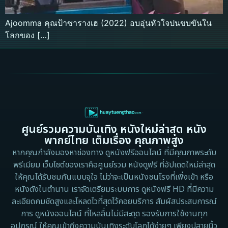
Ajoomma คุณป้าซารางเฮ (2022) อบอุ่นหัวใจปนขบขันใน
โลกของ […]
ศูนย์รวมความบันเทิง หนังใหม่ล่าสุด หนัง
พากย์ไทย เต็มเรื่อง คุณภาพสูง
หากคุณกำลังมองหาช่องทาง ดูหนังฟรีออนไลน์ ที่มีคุณภาพระดับ
พรีเมียม เว็บไซต์ของเราคือศูนย์รวม หนังดูฟรี ที่อัปเดตใหม่ล่าสุด
ให้คุณได้รับชมกันแบบจุใจ ไม่ว่าจะเป็นหนังชนโรงที่เพิ่งเข้า หรือ
หนังดังในตำนาน เราจัดเตรียมระบบการ ดูหนังฟรี HD ที่มีความ
ละเอียดคมชัดสูงและโหลดไวที่สุดไว้คอยบริการ สัมผัสประสบการณ์
การ ดูหนังออนไลน์ ที่ไหลลื่นไม่มีสะดุด รองรับการใช้งานทุก
อุปกรณ์ ให้คุณเข้าถึงความบันเทิงระดับโลกได้ง่ายๆ เพียงปลายนิ้ว