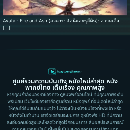
Avatar: Fire and Ash (อวตาร: อัคนีและธุลีดิน): ความเดือ
[…]
ศูนย์รวมความบันเทิง หนังใหม่ล่าสุด หนัง
พากย์ไทย เต็มเรื่อง คุณภาพสูง
หากคุณกำลังมองหาช่องทาง ดูหนังฟรีออนไลน์ ที่มีคุณภาพระดับ
พรีเมียม เว็บไซต์ของเราคือศูนย์รวม หนังดูฟรี ที่อัปเดตใหม่ล่าสุด
ให้คุณได้รับชมกันแบบจุใจ ไม่ว่าจะเป็นหนังชนโรงที่เพิ่งเข้า หรือ
หนังดังในตำนาน เราจัดเตรียมระบบการ ดูหนังฟรี HD ที่มีความ
ละเอียดคมชัดสูงและโหลดไวที่สุดไว้คอยบริการ สัมผัสประสบการณ์
การ ดูหนังออนไลน์ ที่ไหลลื่นไม่มีสะดุด รองรับการใช้งานทุก