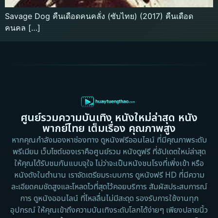
Savage Dog คืนเดือดคนคลั่ง (ซับไทย) (2017) คืนเดือด
คนคล […]
ศูนย์รวมความบันเทิง หนังใหม่ล่าสุด หนัง
พากย์ไทย เต็มเรื่อง คุณภาพสูง
หากคุณกำลังมองหาช่องทาง ดูหนังฟรีออนไลน์ ที่มีคุณภาพระดับ
พรีเมียม เว็บไซต์ของเราคือศูนย์รวม หนังดูฟรี ที่อัปเดตใหม่ล่าสุด
ให้คุณได้รับชมกันแบบจุใจ ไม่ว่าจะเป็นหนังชนโรงที่เพิ่งเข้า หรือ
หนังดังในตำนาน เราจัดเตรียมระบบการ ดูหนังฟรี HD ที่มีความ
ละเอียดคมชัดสูงและโหลดไวที่สุดไว้คอยบริการ สัมผัสประสบการณ์
การ ดูหนังออนไลน์ ที่ไหลลื่นไม่มีสะดุด รองรับการใช้งานทุก
อุปกรณ์ ให้คุณเข้าถึงความบันเทิงระดับโลกได้ง่ายๆ เพียงปลายนิ้ว