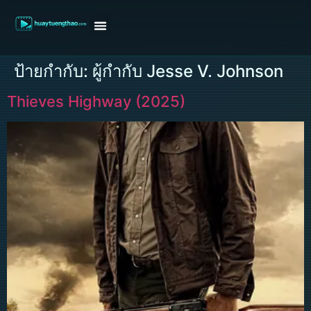
หน้าแรก
ดูหนังฝรั่ง
ดูหนังเกาหลี
ดูหนังจีน
ซีรี่ย์วาย
ติดต่อแอดมิน/ขอหนัง
ป้ายกำกับ:
ผู้กำกับ Jesse V. Johnson
Thieves Highway (2025)