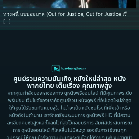
ทวงหนี้ แบบยมบาล (Out for Justice, Out for Justice เรื่
[…]
ศูนย์รวมความบันเทิง หนังใหม่ล่าสุด หนัง
พากย์ไทย เต็มเรื่อง คุณภาพสูง
หากคุณกำลังมองหาช่องทาง ดูหนังฟรีออนไลน์ ที่มีคุณภาพระดับ
พรีเมียม เว็บไซต์ของเราคือศูนย์รวม หนังดูฟรี ที่อัปเดตใหม่ล่าสุด
ให้คุณได้รับชมกันแบบจุใจ ไม่ว่าจะเป็นหนังชนโรงที่เพิ่งเข้า หรือ
หนังดังในตำนาน เราจัดเตรียมระบบการ ดูหนังฟรี HD ที่มีความ
ละเอียดคมชัดสูงและโหลดไวที่สุดไว้คอยบริการ สัมผัสประสบการณ์
การ ดูหนังออนไลน์ ที่ไหลลื่นไม่มีสะดุด รองรับการใช้งานทุก
อุปกรณ์ ให้คุณเข้าถึงความบันเทิงระดับโลกได้ง่ายๆ เพียงปลายนิ้ว