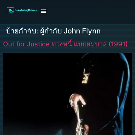
หน้าแรก
ดูหนังฝรั่ง
ดูหนังเกาหลี
ดูหนังจีน
ซีรี่ย์วาย
ติดต่อแอดมิน/ขอหนัง
ป้ายกำกับ:
ผู้กำกับ John Flynn
Out for Justice ทวงหนี้ แบบยมบาล (1991)