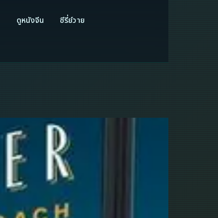
ี
ดูหนังจีน
ซีรี่ย์วาย