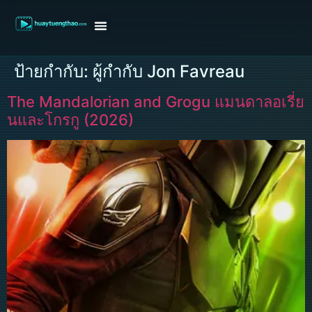
หน้าแรก
ดูหนังฝรั่ง
ดูหนังเกาหลี
ดูหนังจีน
ซีรี่ย์วาย
ติดต่อแอดมิน/ขอหนัง
ป้ายกำกับ:
ผู้กำกับ Jon Favreau
The Mandalorian and Grogu แมนดาลอเรี่ย
นและโกรกู (2026)