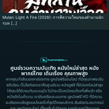
Mulan: Light A Fire (2026): การตีความใหม่ของตำนานนัก
รบห […]
ศูนย์รวมความบันเทิง หนังใหม่ล่าสุด หนัง
พากย์ไทย เต็มเรื่อง คุณภาพสูง
หากคุณกำลังมองหาช่องทาง ดูหนังฟรีออนไลน์ ที่มีคุณภาพระดับ
พรีเมียม เว็บไซต์ของเราคือศูนย์รวม หนังดูฟรี ที่อัปเดตใหม่ล่าสุด
ให้คุณได้รับชมกันแบบจุใจ ไม่ว่าจะเป็นหนังชนโรงที่เพิ่งเข้า หรือ
หนังดังในตำนาน เราจัดเตรียมระบบการ ดูหนังฟรี HD ที่มีความ
ละเอียดคมชัดสูงและโหลดไวที่สุดไว้คอยบริการ สัมผัสประสบการณ์
การ ดูหนังออนไลน์ ที่ไหลลื่นไม่มีสะดุด รองรับการใช้งานทุก