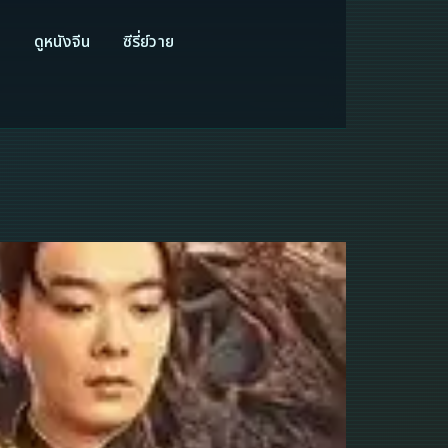
ี
ดูหนังจีน
ซีรี่ย์วาย