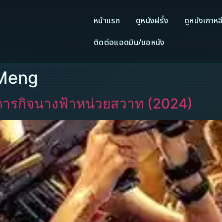
หน้าแรก
ดูหนังฝรั่ง
ดูหนังเกาหล
ติดต่อแอดมิน/ขอหนัง
u Meng
ภารกิจนางฟ้าหน่วยสวาท (2024)