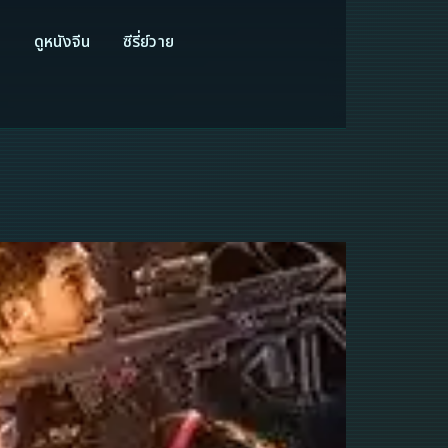
ี
ดูหนังจีน
ซีรี่ย์วาย