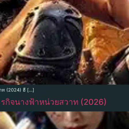
าท (2024) ฮี […]
ารกิจนางฟ้าหน่วยสวาท (2026)