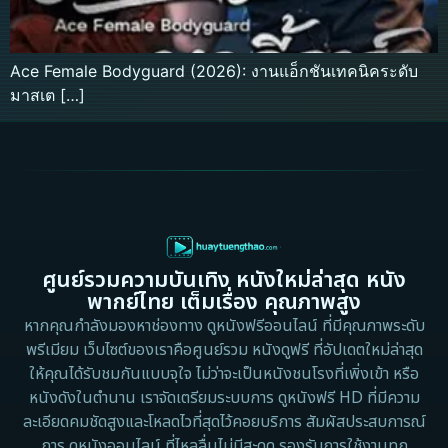
Ace Female Bodyguard (2026): งานแอ็กชันเทคนิคระดับ
มาสเต […]
ศูนย์รวมความบันเทิง หนังใหม่ล่าสุด หนัง
พากย์ไทย เต็มเรื่อง คุณภาพสูง
หากคุณกำลังมองหาช่องทาง ดูหนังฟรีออนไลน์ ที่มีคุณภาพระดับ
พรีเมียม เว็บไซต์ของเราคือศูนย์รวม หนังดูฟรี ที่อัปเดตใหม่ล่าสุด
ให้คุณได้รับชมกันแบบจุใจ ไม่ว่าจะเป็นหนังชนโรงที่เพิ่งเข้า หรือ
หนังดังในตำนาน เราจัดเตรียมระบบการ ดูหนังฟรี HD ที่มีความ
ละเอียดคมชัดสูงและโหลดไวที่สุดไว้คอยบริการ สัมผัสประสบการณ์
การ ดูหนังออนไลน์ ที่ไหลลื่นไม่มีสะดุด รองรับการใช้งานทุก