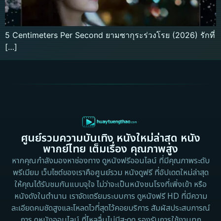
5 Centimeters Per Second ยามซากุระร่วงโรย (2026) รักที่
[…]
ศูนย์รวมความบันเทิง หนังใหม่ล่าสุด หนัง
พากย์ไทย เต็มเรื่อง คุณภาพสูง
หากคุณกำลังมองหาช่องทาง ดูหนังฟรีออนไลน์ ที่มีคุณภาพระดับ
พรีเมียม เว็บไซต์ของเราคือศูนย์รวม หนังดูฟรี ที่อัปเดตใหม่ล่าสุด
ให้คุณได้รับชมกันแบบจุใจ ไม่ว่าจะเป็นหนังชนโรงที่เพิ่งเข้า หรือ
หนังดังในตำนาน เราจัดเตรียมระบบการ ดูหนังฟรี HD ที่มีความ
ละเอียดคมชัดสูงและโหลดไวที่สุดไว้คอยบริการ สัมผัสประสบการณ์
การ ดูหนังออนไลน์ ที่ไหลลื่นไม่มีสะดุด รองรับการใช้งานทุก