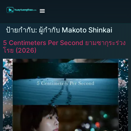
หน้าแรก
ดูหนังฝรั่ง
ดูหนังเกาหลี
ดูหนังจีน
ซีรี่ย์วาย
ติดต่อแอดมิน/ขอหนัง
ป้ายกำกับ:
ผู้กำกับ Makoto Shinkai
5 Centimeters Per Second ยามซากุระร่วง
โรย (2026)