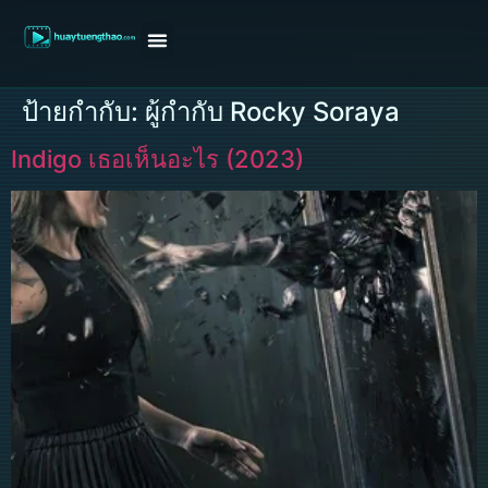
หน้าแรก
ดูหนังฝรั่ง
ดูหนังเกาหลี
ดูหนังจีน
ซีรี่ย์วาย
ติดต่อแอดมิน/ขอหนัง
ป้ายกำกับ:
ผู้กำกับ Rocky Soraya
Indigo เธอเห็นอะไร (2023)