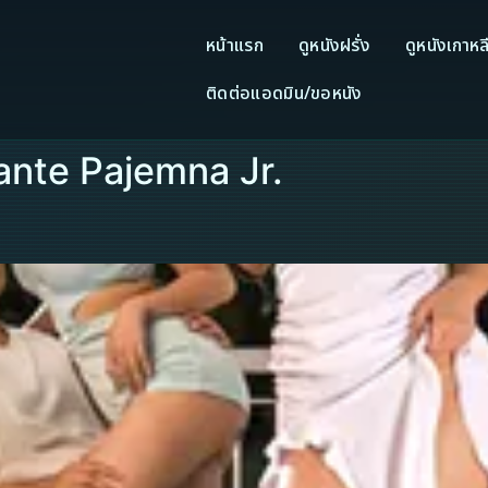
หน้าแรก
ดูหนังฝรั่ง
ดูหนังเกาหล
ติดต่อแอดมิน/ขอหนัง
dante Pajemna Jr.