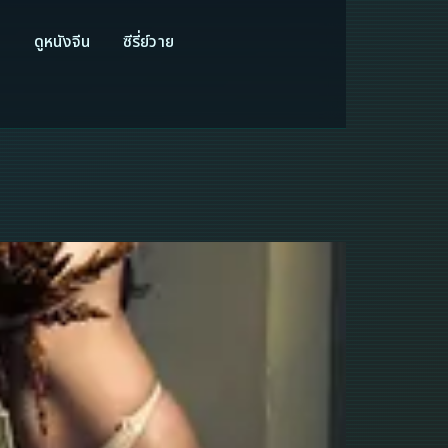
ี
ดูหนังจีน
ซีรี่ย์วาย