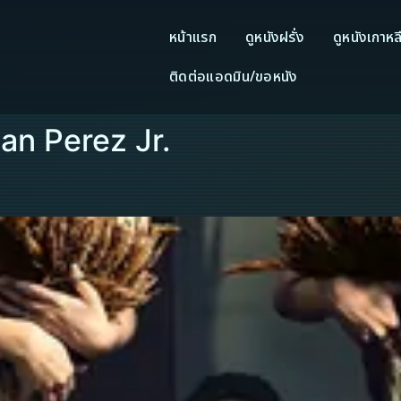
หน้าแรก
ดูหนังฝรั่ง
ดูหนังเกาหล
ติดต่อแอดมิน/ขอหนัง
man Perez Jr.