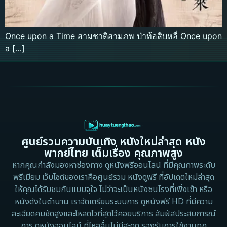
Once upon a Time สามชาติสามภพ ป่าท้อสิบหลี่ Once upon
a […]
ศูนย์รวมความบันเทิง หนังใหม่ล่าสุด หนัง
พากย์ไทย เต็มเรื่อง คุณภาพสูง
หากคุณกำลังมองหาช่องทาง ดูหนังฟรีออนไลน์ ที่มีคุณภาพระดับ
พรีเมียม เว็บไซต์ของเราคือศูนย์รวม หนังดูฟรี ที่อัปเดตใหม่ล่าสุด
ให้คุณได้รับชมกันแบบจุใจ ไม่ว่าจะเป็นหนังชนโรงที่เพิ่งเข้า หรือ
หนังดังในตำนาน เราจัดเตรียมระบบการ ดูหนังฟรี HD ที่มีความ
ละเอียดคมชัดสูงและโหลดไวที่สุดไว้คอยบริการ สัมผัสประสบการณ์
การ ดูหนังออนไลน์ ที่ไหลลื่นไม่มีสะดุด รองรับการใช้งานทุก