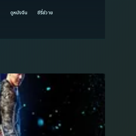
ี
ดูหนังจีน
ซีรี่ย์วาย