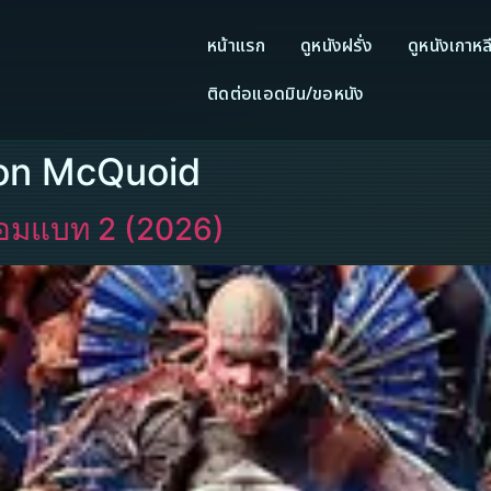
หน้าแรก
ดูหนังฝรั่ง
ดูหนังเกาหล
ติดต่อแอดมิน/ขอหนัง
mon McQuoid
คอมแบท 2 (2026)