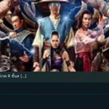
เรต R ขั้นส […]