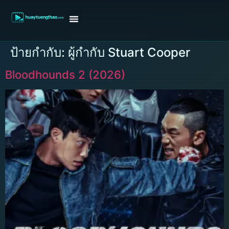
หน้าแรก
ดูหนังฝรั่ง
ดูหนังเกาหลี
ดูหนังจีน
ซีรี่ย์วาย
ติดต่อแอดมิน/ขอหนัง
ป้ายกำกับ:
ผู้กำกับ Stuart Cooper
Bloodhounds 2 (2026)