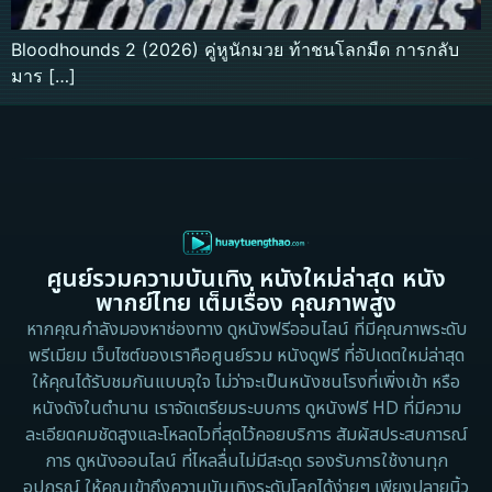
Bloodhounds 2 (2026) คู่หูนักมวย ท้าชนโลกมืด การกลับ
มาร […]
ศูนย์รวมความบันเทิง หนังใหม่ล่าสุด หนัง
พากย์ไทย เต็มเรื่อง คุณภาพสูง
หากคุณกำลังมองหาช่องทาง ดูหนังฟรีออนไลน์ ที่มีคุณภาพระดับ
พรีเมียม เว็บไซต์ของเราคือศูนย์รวม หนังดูฟรี ที่อัปเดตใหม่ล่าสุด
ให้คุณได้รับชมกันแบบจุใจ ไม่ว่าจะเป็นหนังชนโรงที่เพิ่งเข้า หรือ
หนังดังในตำนาน เราจัดเตรียมระบบการ ดูหนังฟรี HD ที่มีความ
ละเอียดคมชัดสูงและโหลดไวที่สุดไว้คอยบริการ สัมผัสประสบการณ์
การ ดูหนังออนไลน์ ที่ไหลลื่นไม่มีสะดุด รองรับการใช้งานทุก
อุปกรณ์ ให้คุณเข้าถึงความบันเทิงระดับโลกได้ง่ายๆ เพียงปลายนิ้ว