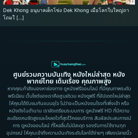
Dek Khong อนุบาลเด็กโข่ง Dek Khong เมื่อโลกใบใหญ่ถา
โถมใ […]
ศูนย์รวมความบันเทิง หนังใหม่ล่าสุด หนัง
พากย์ไทย เต็มเรื่อง คุณภาพสูง
หากคุณกำลังมองหาช่องทาง ดูหนังฟรีออนไลน์ ที่มีคุณภาพระดับ
พรีเมียม เว็บไซต์ของเราคือศูนย์รวม หนังดูฟรี ที่อัปเดตใหม่ล่าสุด
ให้คุณได้รับชมกันแบบจุใจ ไม่ว่าจะเป็นหนังชนโรงที่เพิ่งเข้า หรือ
หนังดังในตำนาน เราจัดเตรียมระบบการ ดูหนังฟรี HD ที่มีความ
ละเอียดคมชัดสูงและโหลดไวที่สุดไว้คอยบริการ สัมผัสประสบการณ์
การ ดูหนังออนไลน์ ที่ไหลลื่นไม่มีสะดุด รองรับการใช้งานทุก
อุปกรณ์ ให้คุณเข้าถึงความบันเทิงระดับโลกได้ง่ายๆ เพียงปลายนิ้ว