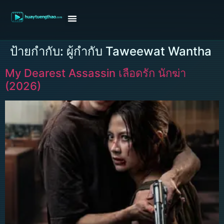
หน้าแรก
ดูหนังฝรั่ง
ดูหนังเกาหลี
ดูหนังจีน
ซีรี่ย์วาย
ติดต่อแอดมิน/ขอหนัง
ป้ายกำกับ:
ผู้กำกับ Taweewat Wantha
My Dearest Assassin เลือดรัก นักฆ่า
(2026)