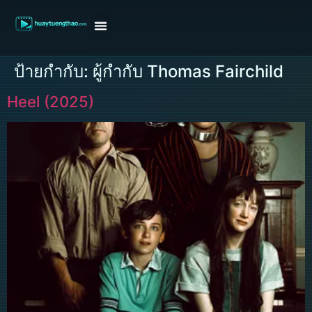
หน้าแรก
ดูหนังฝรั่ง
ดูหนังเกาหลี
ดูหนังจีน
ซีรี่ย์วาย
ติดต่อแอดมิน/ขอหนัง
ป้ายกำกับ:
ผู้กำกับ Thomas Fairchild
Heel (2025)