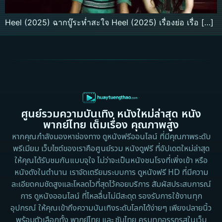
Heel (2025) ฉากบู๊ระห่ำสะใจ Heel (2025) เรื่องย่อ เรื่อ […]
ศูนย์รวมความบันเทิง หนังใหม่ล่าสุด หนัง
พากย์ไทย เต็มเรื่อง คุณภาพสูง
หากคุณกำลังมองหาช่องทาง ดูหนังฟรีออนไลน์ ที่มีคุณภาพระดับ
พรีเมียม เว็บไซต์ของเราคือศูนย์รวม หนังดูฟรี ที่อัปเดตใหม่ล่าสุด
ให้คุณได้รับชมกันแบบจุใจ ไม่ว่าจะเป็นหนังชนโรงที่เพิ่งเข้า หรือ
หนังดังในตำนาน เราจัดเตรียมระบบการ ดูหนังฟรี HD ที่มีความ
ละเอียดคมชัดสูงและโหลดไวที่สุดไว้คอยบริการ สัมผัสประสบการณ์
การ ดูหนังออนไลน์ ที่ไหลลื่นไม่มีสะดุด รองรับการใช้งานทุก
อุปกรณ์ ให้คุณเข้าถึงความบันเทิงระดับโลกได้ง่ายๆ เพียงปลายนิ้ว
พร้อมตัวเลือกทั้ง พากย์ไทย และ ซับไทย ครบทุกอรรถรสในเว็บ