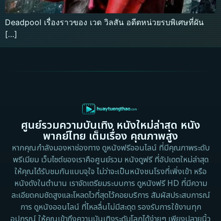
Deadpool เรื่องราวของ เวด วิลสัน อดีตหน่วยรบพิเศษที่ผัน
[…]
ศูนย์รวมความบันเทิง หนังใหม่ล่าสุด หนัง
พากย์ไทย เต็มเรื่อง คุณภาพสูง
หากคุณกำลังมองหาช่องทาง ดูหนังฟรีออนไลน์ ที่มีคุณภาพระดับ
พรีเมียม เว็บไซต์ของเราคือศูนย์รวม หนังดูฟรี ที่อัปเดตใหม่ล่าสุด
ให้คุณได้รับชมกันแบบจุใจ ไม่ว่าจะเป็นหนังชนโรงที่เพิ่งเข้า หรือ
หนังดังในตำนาน เราจัดเตรียมระบบการ ดูหนังฟรี HD ที่มีความ
ละเอียดคมชัดสูงและโหลดไวที่สุดไว้คอยบริการ สัมผัสประสบการณ์
การ ดูหนังออนไลน์ ที่ไหลลื่นไม่มีสะดุด รองรับการใช้งานทุก
อุปกรณ์ ให้คุณเข้าถึงความบันเทิงระดับโลกได้ง่ายๆ เพียงปลายนิ้ว