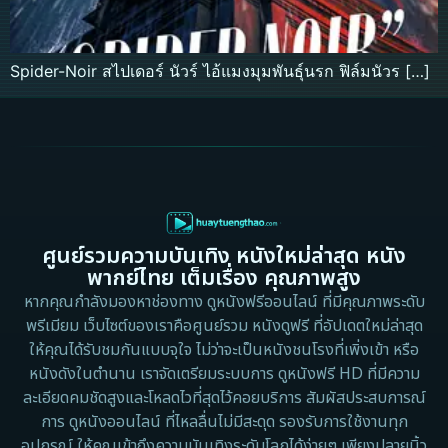
Spider-Noir สไปเดอร์ นัวร์ ไอ้แมงมุมพันธุ์นรก ฟิล์มนัวร […]
ศูนย์รวมความบันเทิง หนังใหม่ล่าสุด หนัง
พากย์ไทย เต็มเรื่อง คุณภาพสูง
หากคุณกำลังมองหาช่องทาง ดูหนังฟรีออนไลน์ ที่มีคุณภาพระดับ
พรีเมียม เว็บไซต์ของเราคือศูนย์รวม หนังดูฟรี ที่อัปเดตใหม่ล่าสุด
ให้คุณได้รับชมกันแบบจุใจ ไม่ว่าจะเป็นหนังชนโรงที่เพิ่งเข้า หรือ
หนังดังในตำนาน เราจัดเตรียมระบบการ ดูหนังฟรี HD ที่มีความ
ละเอียดคมชัดสูงและโหลดไวที่สุดไว้คอยบริการ สัมผัสประสบการณ์
การ ดูหนังออนไลน์ ที่ไหลลื่นไม่มีสะดุด รองรับการใช้งานทุก
อุปกรณ์ ให้คุณเข้าถึงความบันเทิงระดับโลกได้ง่ายๆ เพียงปลายนิ้ว